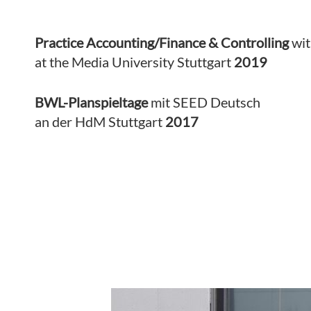
Practice Accounting/Finance & Controlling
wi
at the Media University Stuttgart
2019
BWL-Planspieltage
mit SEED Deutsch
an der HdM Stuttgart
2017