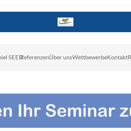
piel SEED
Referenzen
Über uns
Wettbewerbe
Kontakt
R