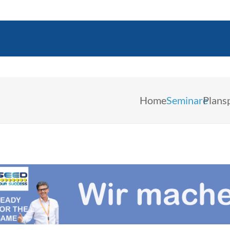
Home
Seminare
Plans