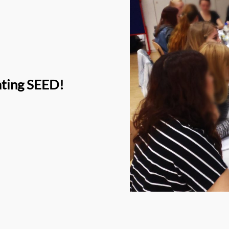
ating SEED!