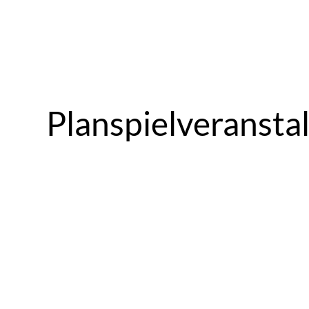
Planspielveransta